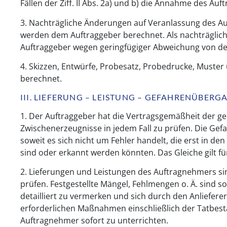
Fällen der Ziff. II Abs. 2a) und b) die Annahme des Auf
3. Nachträgliche Änderungen auf Veranlassung des Au
werden dem Auftraggeber berechnet. Als nachträgli
Auftraggeber wegen geringfügiger Abweichung von de
4. Skizzen, Entwürfe, Probesatz, Probedrucke, Muster
berechnet.
III. LIEFERUNG – LEISTUNG – GEFAHRENÜBER
1. Der Auftraggeber hat die Vertragsgemäßheit der ge
Zwischenerzeugnisse in jedem Fall zu prüfen. Die Gefa
soweit es sich nicht um Fehler handelt, die erst in d
sind oder erkannt werden könnten. Das Gleiche gilt fü
2. Lieferungen und Leistungen des Auftragnehmers si
prüfen. Festgestellte Mängel, Fehlmengen o. Ä. sind 
detailliert zu vermerken und sich durch den Anliefere
erforderlichen Maßnahmen einschließlich der Tatbes
Auftragnehmer sofort zu unterrichten.