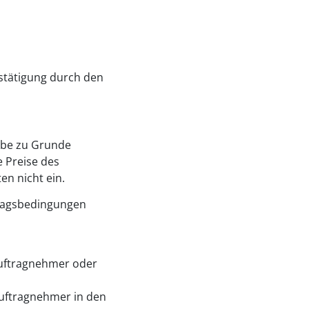
stätigung durch den
abe zu Grunde
 Preise des
en nicht ein.
tragsbedingungen
Auftragnehmer oder
uftragnehmer in den