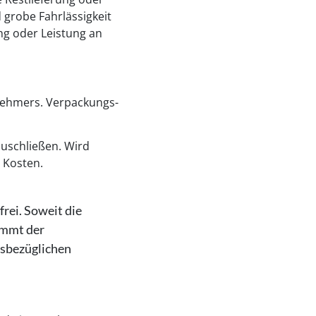
 grobe Fahrlässigkeit
ng oder Leistung an
nehmers. Verpackungs-
zuschließen. Wird
e Kosten.
rei. Soweit die
immt der
esbezüglichen