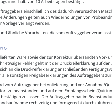
trags innerhalb von 10 Arbeitstagen bestätigt.
ftraggebers einschließlich des dadurch verursachten Masch
che Änderungen gelten auch Wiederholungen von Probeandr
r Vorlage verlangt werden.
 und ähnliche Vorarbeiten, die vom Auftraggeber veranlasst
GANG
lieferten Ware sowie der zur Korrektur übersandten Vor- u
hr etwaiger Fehler geht mit der Druckreiferklärung auf den
en sich an die Druckreiferklärung anschließenden Fertigung
r alle sonstigen Freigabeerklärungen des Auftraggebers zur
nd vom Auftraggeber bei Anlieferung und vor Annahme/Quitt
sofort zu beanstanden und auf dem Empfangsschein (Quittung
r bestätigen zu lassen. Der Auftraggeber hat im Beanstandung
tandsaufnahme rechtzeitig und formgerecht durchzuführe