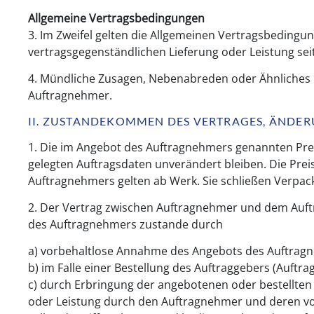
Allgemeine Vertragsbedingungen
3. Im Zweifel gelten die Allgemeinen Vertragsbeding
vertragsgegenständlichen Lieferung oder Leistung sei
4. Mündliche Zusagen, Nebenabreden oder Ähnliches 
Auftragnehmer.
II. ZUSTANDEKOMMEN DES VERTRAGES, ÄNDE
1. Die im Angebot des Auftragnehmers genannten Pre
gelegten Auftragsdaten unverändert bleiben. Die Pre
Auftragnehmers gelten ab Werk. Sie schließen Verpack
2. Der Vertrag zwischen Auftragnehmer und dem Auf
des Auftragnehmers zustande durch
a) vorbehaltlose Annahme des Angebots des Auftrag
b) im Falle einer Bestellung des Auftraggebers (Auf
c) durch Erbringung der angebotenen oder bestellten
oder Leistung durch den Auftragnehmer und deren v