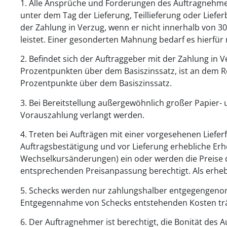
1. Alle Ansprüche und Forderungen des Auftragnehmer
unter dem Tag der Lieferung, Teillieferung oder Lief
der Zahlung in Verzug, wenn er nicht innerhalb von 
leistet. Einer gesonderten Mahnung bedarf es hierfür 
2. Befindet sich der Auftraggeber mit der Zahlung in V
Prozentpunkten über dem Basiszinssatz, ist an dem Re
Prozentpunkte über dem Basiszinssatz.
3. Bei Bereitstellung außergewöhnlich großer Papier
Vorauszahlung verlangt werden.
4. Treten bei Aufträgen mit einer vorgesehenen Liefe
Auftragsbestätigung und vor Lieferung erhebliche E
Wechselkursänderungen) ein oder werden die Preise d
entsprechenden Preisanpassung berechtigt. Als erheb
5. Schecks werden nur zahlungshalber entgegengenom
Entgegennahme von Schecks entstehenden Kosten trä
6. Der Auftragnehmer ist berechtigt, die Bonität des 