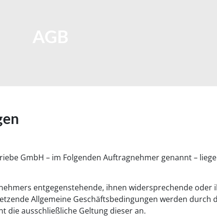
AGB
gen
Betriebe GmbH – im Folgenden Auftragnehmer genannt – lieg
gnehmers entgegenstehende, ihnen widersprechende oder 
setzende Allgemeine Geschäftsbedingungen werden durch 
t die ausschließliche Geltung dieser an.