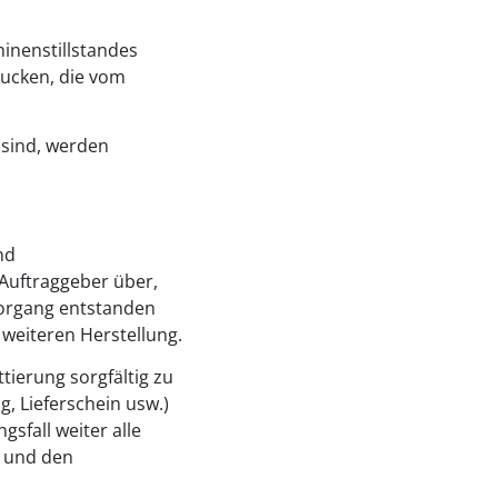
inenstillstandes
ucken, die vom
 sind, werden
nd
 Auftraggeber über,
svorgang entstanden
 weiteren Herstellung.
ierung sorgfältig zu
, Lieferschein usw.)
sfall weiter alle
n und den