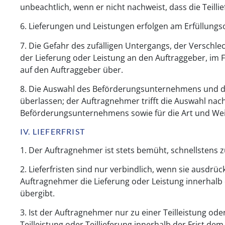
unbeachtlich, wenn er nicht nachweist, dass die Teillie
6. Lieferungen und Leistungen erfolgen am Erfüllungso
7. Die Gefahr des zufälligen Untergangs, der Verschl
der Lieferung oder Leistung an den Auftraggeber, i
auf den Auftraggeber über.
8. Die Auswahl des Beförderungsunternehmens und d
überlassen; der Auftragnehmer trifft die Auswahl nac
Beförderungsunternehmens sowie für die Art und Wei
IV. LIEFERFRIST
1. Der Auftragnehmer ist stets bemüht, schnellstens z
2. Lieferfristen sind nur verbindlich, wenn sie ausdrück
Auftragnehmer die Lieferung oder Leistung innerhalb 
übergibt.
3. Ist der Auftragnehmer nur zu einer Teilleistung oder 
Teilleistung oder Teillieferung innerhalb der Frist de