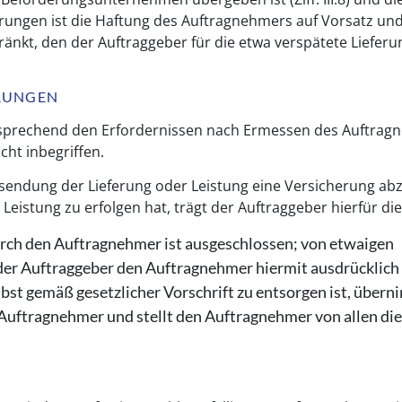
erungen ist die Haftung des Auftragnehmers auf Vorsatz und
nkt, den der Auftraggeber für die etwa verspätete Lieferu
ERUNGEN
ntsprechend den Erfordernissen nach Ermessen des Auftrag
cht inbegriffen.
Versendung der Lieferung oder Leistung eine Versicherung ab
Leistung zu erfolgen hat, trägt der Auftraggeber hierfür di
rch den Auftragnehmer ist ausgeschlossen; von etwaigen
 der Auftraggeber den Auftragnehmer hiermit ausdrücklich f
lbst gemäß gesetzlicher Vorschrift zu
entsorgen ist, übern
 Auftragnehmer und stellt den Auftragnehmer von
allen di