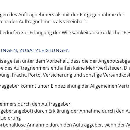
ungen des Auftragnehmers als mit der Entgegennahme der
tens des Auftragnehmers als vereinbart.
bedürfen zur Erlangung der Wirksamkeit ausdrücklicher Be
RUNGEN, ZUSATZLEISTUNGEN
ise gelten unter dem Vorbehalt, dass die der Angebotsabg
ise des Auftragnehmers enthalten keine Mehrwertsteuer. Die
ung, Fracht, Porto, Versicherung und sonstige Versandkost
traggeber kommt unter Einbeziehung der Allgemeinen Ver
nehmers durch den Auftraggeber,
traggeberangebot) durch Erklärung der Annahme durch den 
 Lieferung
orbehaltlose Annahme durch den Auftraggeber, wenn der A