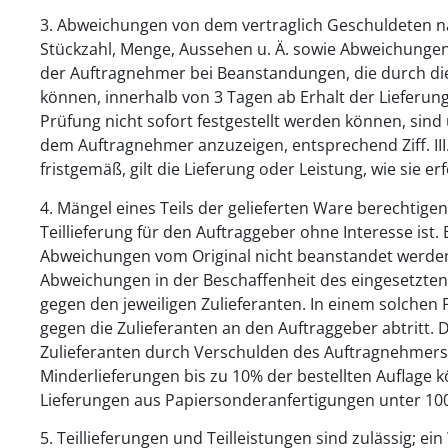
3. Abweichungen von dem vertraglich Geschuldeten nach
Stückzahl, Menge, Aussehen u. Ä. sowie Abweichung
der Auftragnehmer bei Beanstandungen, die durch die p
können, innerhalb von 3 Tagen ab Erhalt der Lieferun
Prüfung nicht sofort festgestellt werden können, sind
dem Auftragnehmer anzuzeigen, entsprechend Ziff. III.
fristgemäß, gilt die Lieferung oder Leistung, wie sie er
4. Mängel eines Teils der gelieferten Ware berechtige
Teillieferung für den Auftraggeber ohne Interesse ist
Abweichungen vom Original nicht beanstandet werden.
Abweichungen in der Beschaffenheit des eingesetzten
gegen den jeweiligen Zulieferanten. In einem solchen 
gegen die Zulieferanten an den Auftraggeber abtritt.
Zulieferanten durch Verschulden des Auftragnehmers 
Minderlieferungen bis zu 10% der bestellten Auflage 
Lieferungen aus Papiersonderanfertigungen unter 1000
5. Teillieferungen und Teilleistungen sind zulässig; ei