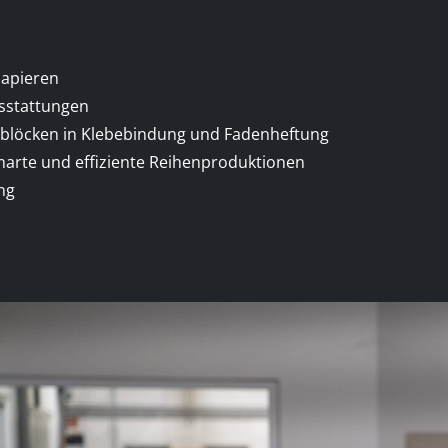
Papieren
sstattungen
chblöcken in Klebebindung und Fadenheftung
arte und effiziente Reihenproduktionen
ng