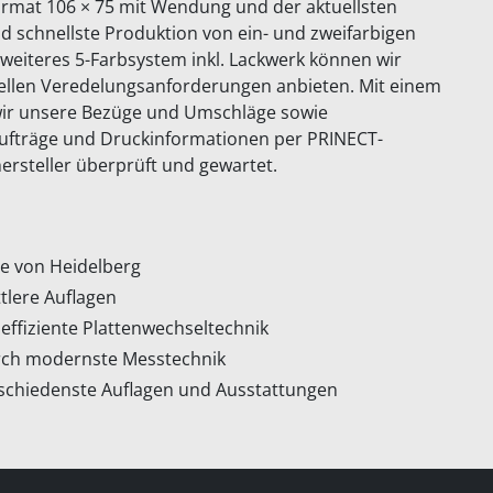
ormat 106 × 75 mit Wendung und der aktuellsten
und schnellste Produktion von ein- und zweifarbigen
in weiteres 5-Farbsystem inkl. Lackwerk können wir
ellen Veredelungsanforderungen anbieten. Mit einem
wir unsere Bezüge und Umschläge sowie
ufträge und Druckinformationen per PRINECT-
rsteller überprüft und gewartet.
e von Heidelberg
ttlere Auflagen
 effiziente Plattenwechseltechnik
rch modernste Messtechnik
schiedenste Auflagen und Ausstattungen