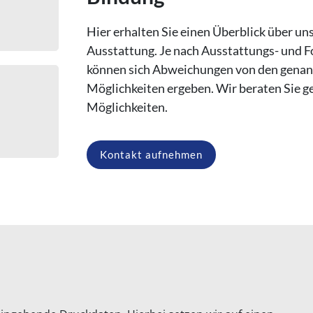
Hier erhalten Sie einen Überblick über un
Ausstattung.
Je nach Ausstattungs- und
können sich Abweichungen von den gena
Möglichkeiten ergeben.
Wir beraten Sie g
Möglichkeiten.
Kontakt aufnehmen