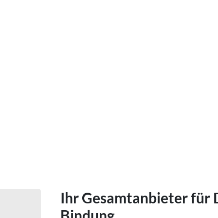
nische Ausstattung
Ihr Gesamtanbieter für
Bindung