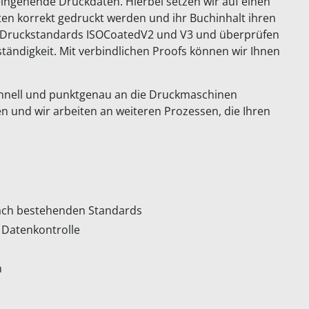
eingehende Druckdaten. Hierbei setzen wir auf einen
en korrekt gedruckt werden und ihr Buchinhalt ihren
ie Druckstandards ISOCoatedV2 und V3 und überprüfen
ändigkeit. Mit verbindlichen Proofs können wir Ihnen
chnell und punktgenau an die Druckmaschinen
ren und wir arbeiten an weiteren Prozessen, die Ihren
nach bestehenden Standards
 Datenkontrolle
n