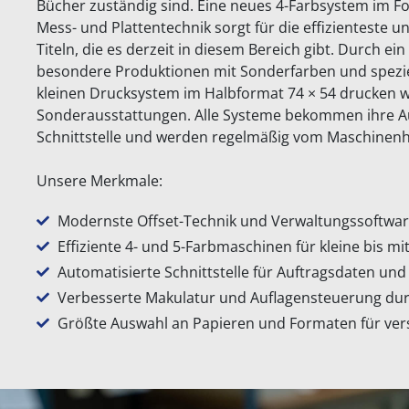
Bücher zuständig sind. Eine neues 4-Farbsystem im F
Mess- und Plattentechnik sorgt für die effizienteste 
Titeln, die es derzeit in diesem Bereich gibt. Durch e
besondere Produktionen mit Sonderfarben und spezi
kleinen Drucksystem im Halbformat 74 × 54 drucken 
Sonderausstattungen. Alle Systeme bekommen ihre A
Schnittstelle und werden regelmäßig vom Maschinenhe
Unsere Merkmale:
Modernste Offset-Technik und Verwaltungssoftwar
Effiziente 4- und 5-Farbmaschinen für kleine bis mi
Automatisierte Schnittstelle für Auftragsdaten und
Verbesserte Makulatur und Auflagensteuerung du
Größte Auswahl an Papieren und Formaten für ver