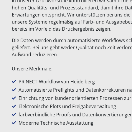
In unserer Druckvorstufe kontrollieren wir sämtliche 
hohen Qualitäts- und Prozessstandard, damit ihre Dat
Erwartungen entspricht. Wir unterstützen bei uns d
unsere Systeme regelmäßig auf Farb- und Ausgabebest
bereits im Vorfeld das Druckergebnis zeigen.
Die Daten werden durch automatisierte Workflows s
geliefert. Bei uns geht weder Qualität noch Zeit verlo
Aufwand reduzieren.
Unsere Merkmale:
PRINECT-Workflow von Heidelberg
Automatisierte Preflights und Datenkorrekturen 
Einrichtung von kundenorientierten Prozessen zur
Elektronische Plots und Freigabeverwaltung
farbverbindliche Proofs und Datenkonvertierunge
Moderne Technische Ausstattung