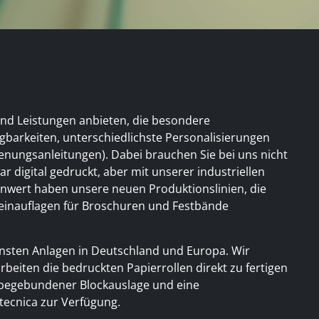
und Leistungen anbieten, die besondere
ügbarkeiten, unterschiedlichste Personalisierungen
enungsanleitungen). Dabei brauchen Sie bei uns nicht
ar digital gedruckt, aber mit unserer industriellen
nwert haben unsere neuen Produktionslinien, die
einauflagen für Broschuren und Festbände
nsten Anlagen in Deutschland und Europa. Wir
beiten die bedruckten Papierrollen direkt zu fertigen
lebegebundener Blockauslage und eine
ecnica zur Verfügung.