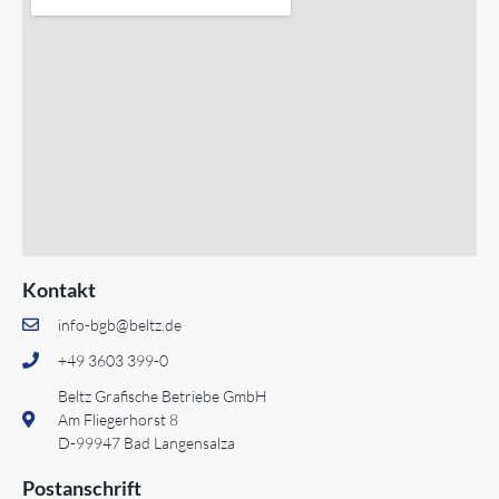
Kontakt
info-bgb@beltz.de
+49 3603 399-0
Beltz Grafische Betriebe GmbH
Am Fliegerhorst 8
D-99947 Bad Langensalza
Postanschrift