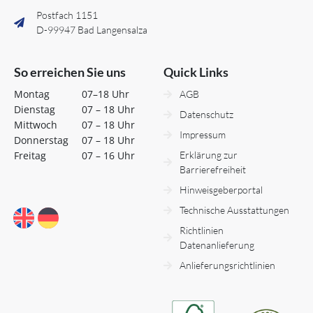
Postfach 1151
D-99947 Bad Langensalza
So erreichen Sie uns
Quick Links
Montag
07–18 Uhr
AGB
Dienstag
07 – 18 Uhr
Datenschutz
Mittwoch
07 – 18 Uhr
Impressum
Donnerstag
07 – 18 Uhr
Freitag
07 – 16 Uhr
Erklärung zur
Barrierefreiheit
Hinweisgeberportal
Technische Ausstattungen
Richtlinien
Datenanlieferung
Anlieferungsrichtlinien