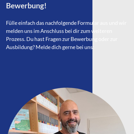
Bewerbung!
Fülle einfach das nachfolgende Formular aus und wir
melden uns im Anschluss bei dir zum weiteren
Prozess. Du hast Fragen zur Bewerbung oder zur
Ausbildung? Melde dich gerne bei uns: