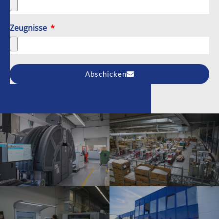
Zeugnisse
Abschicken
Alternative: