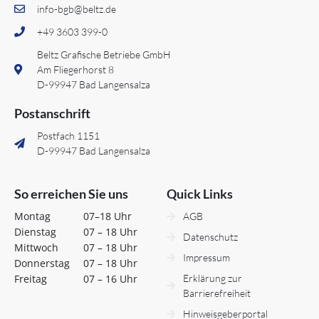
info-bgb@beltz.de
+49 3603 399-0
Beltz Grafische Betriebe GmbH
Am Fliegerhorst 8
D-99947 Bad Langensalza
Postanschrift
Postfach 1151
D-99947 Bad Langensalza
So erreichen Sie uns
Quick Links
Montag
07–18 Uhr
AGB
Dienstag
07 – 18 Uhr
Datenschutz
Mittwoch
07 – 18 Uhr
Impressum
Donnerstag
07 – 18 Uhr
Freitag
07 – 16 Uhr
Erklärung zur
Barrierefreiheit
Hinweisgeberportal