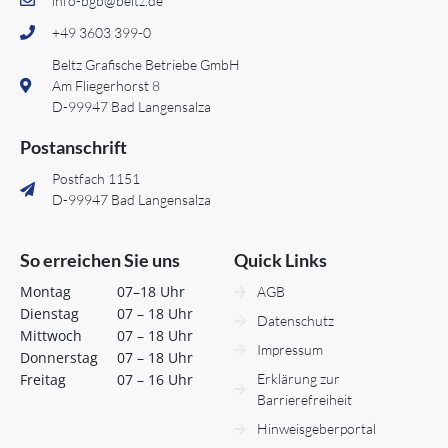
info-bgb@beltz.de
+49 3603 399-0
Beltz Grafische Betriebe GmbH
Am Fliegerhorst 8
D-99947 Bad Langensalza
Postanschrift
Postfach 1151
D-99947 Bad Langensalza
So erreichen Sie uns
Quick Links
Montag
07–18 Uhr
AGB
Dienstag
07 – 18 Uhr
Datenschutz
Mittwoch
07 – 18 Uhr
Impressum
Donnerstag
07 – 18 Uhr
Freitag
07 – 16 Uhr
Erklärung zur
Barrierefreiheit
Hinweisgeberportal