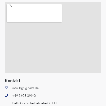
Kontakt
info-bgb@beltz.de
+49 3603 399-0
Beltz Grafische Betriebe GmbH