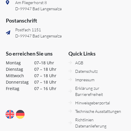
Am Fliegerhorst 8
D-99947 Bad Langensalza
Postanschrift
Postfach 1151
D-99947 Bad Langensalza
So erreichen Sie uns
Quick Links
Montag
07–18 Uhr
AGB
Dienstag
07 – 18 Uhr
Datenschutz
Mittwoch
07 – 18 Uhr
Impressum
Donnerstag
07 – 18 Uhr
Freitag
07 – 16 Uhr
Erklärung zur
Barrierefreiheit
Hinweisgeberportal
Technische Ausstattungen
Richtlinien
Datenanlieferung