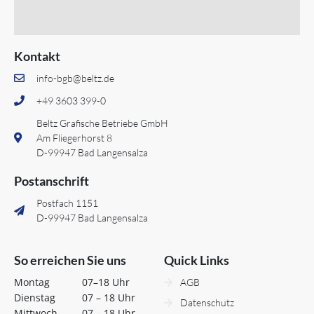
Kontakt
info-bgb@beltz.de
+49 3603 399-0
Beltz Grafische Betriebe GmbH
Am Fliegerhorst 8
D-99947 Bad Langensalza
Postanschrift
Postfach 1151
D-99947 Bad Langensalza
So erreichen Sie uns
Quick Links
Montag
07–18 Uhr
AGB
Dienstag
07 – 18 Uhr
Datenschutz
Mittwoch
07 – 18 Uhr